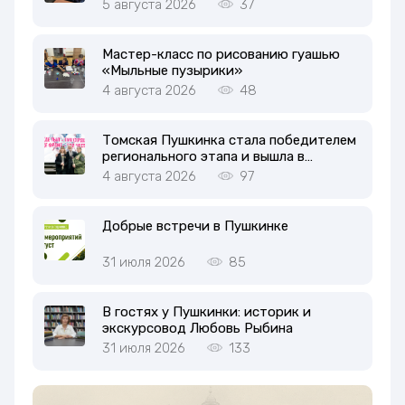
5 августа 2026
37
Мастер-класс по рисованию гуашью
«Мыльные пузырики»
4 августа 2026
48
Томская Пушкинка стала победителем
регионального этапа и вышла в
полуфинал Международной Премии
4 августа 2026
97
#МЫВМЕСТЕ
Добрые встречи в Пушкинке
31 июля 2026
85
В гостях у Пушкинки: историк и
экскурсовод Любовь Рыбина
31 июля 2026
133