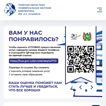
Томская областная универса