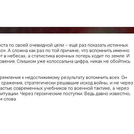
оста по своей очевидной цели – ещё раз показать истинных
». А сложна как раз по той причине, что вспомнить именно
в небесах, а статистика военных потерь ходит по земле. И
вения. Слишком уже колоссальна цифра, никак не обойтись
тремления к недостижимому результату вспомнить всех. Он
сражения, стратегически решавшие исход войны, и не через
астью современных учебников по военной тактике, а через
итуации. Через героические поступки. Ведь давно известно,
м слова.