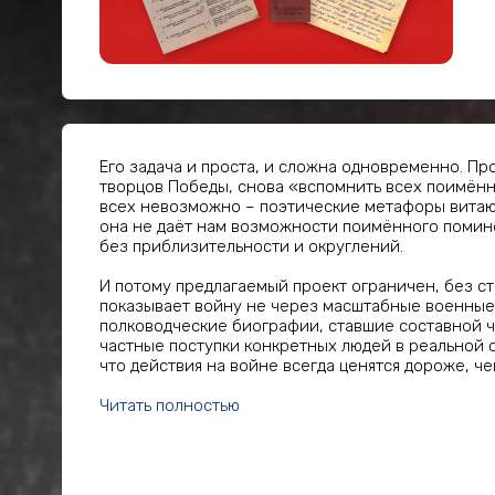
Его задача и проста, и сложна одновременно. Пр
творцов Победы, снова «вспомнить всех поимённо
всех невозможно – поэтические метафоры витают 
она не даёт нам возможности поимённого помино
без приблизительности и округлений.
И потому предлагаемый проект ограничен, без с
показывает войну не через масштабные военные 
полководческие биографии, ставшие составной ч
частные поступки конкретных людей в реальной с
что действия на войне всегда ценятся дороже, че
Читать полностью