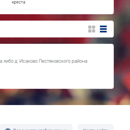
креста
а либо д. Исаково Пестяковского района