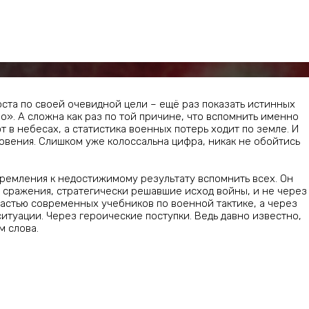
оста по своей очевидной цели – ещё раз показать истинных
». А сложна как раз по той причине, что вспомнить именно
в небесах, а статистика военных потерь ходит по земле. И
вения. Слишком уже колоссальна цифра, никак не обойтись
тремления к недостижимому результату вспомнить всех. Он
сражения, стратегически решавшие исход войны, и не через
астью современных учебников по военной тактике, а через
итуации. Через героические поступки. Ведь давно известно,
м слова.