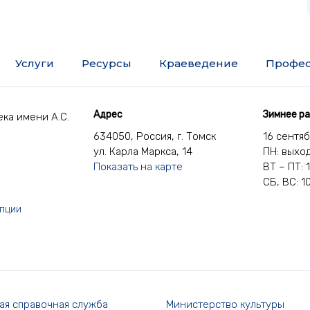
Услуги
Ресурсы
Краеведение
Профес
Адрес
Зимнее р
ка имени А.С.
634050, Россия, г. Томск
16 сентя
ул. Карла Маркса, 14
ПН: выхо
Показать на карте
ВТ – ПТ: 
СБ, ВС: 1
упции
ая справочная служба
Министерство культуры