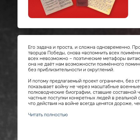
Его задача и проста, и сложна одновременно. Пр
творцов Победы, снова «вспомнить всех поимённо
всех невозможно – поэтические метафоры витают 
она не даёт нам возможности поимённого помино
без приблизительности и округлений.
И потому предлагаемый проект ограничен, без с
показывает войну не через масштабные военные 
полководческие биографии, ставшие составной ч
частные поступки конкретных людей в реальной с
что действия на войне всегда ценятся дороже, че
Читать полностью