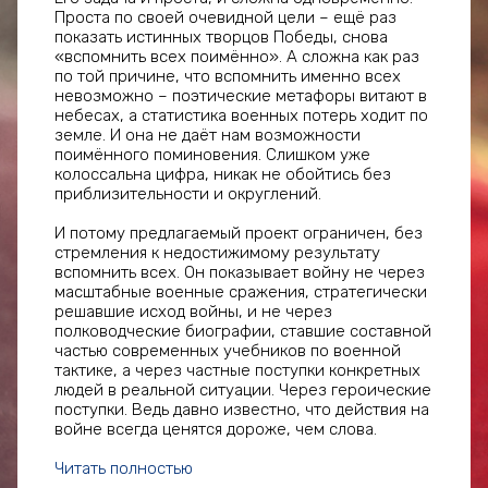
Проста по своей очевидной цели – ещё раз
показать истинных творцов Победы, снова
«вспомнить всех поимённо». А сложна как раз
по той причине, что вспомнить именно всех
невозможно – поэтические метафоры витают в
небесах, а статистика военных потерь ходит по
земле. И она не даёт нам возможности
поимённого поминовения. Слишком уже
колоссальна цифра, никак не обойтись без
приблизительности и округлений.
И потому предлагаемый проект ограничен, без
стремления к недостижимому результату
вспомнить всех. Он показывает войну не через
масштабные военные сражения, стратегически
решавшие исход войны, и не через
полководческие биографии, ставшие составной
частью современных учебников по военной
тактике, а через частные поступки конкретных
людей в реальной ситуации. Через героические
поступки. Ведь давно известно, что действия на
войне всегда ценятся дороже, чем слова.
Читать полностью