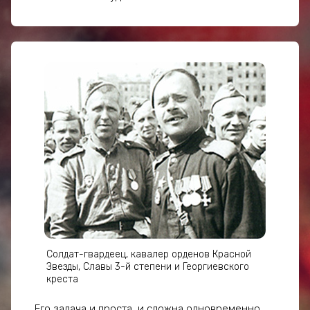
Солдат-гвардеец, кавалер орденов Красной
Звезды, Славы 3-й степени и Георгиевского
креста
Его задача и проста, и сложна одновременно.