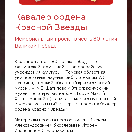
Кавалер ордена
Красной Звезды
Мемориальный проект в честь 80-летия
Великой Победы
К славной дате – 80-летию Победы над
фашистской Германией – три российских
учреждения культуры – Томская областная
универсальная научная библиотека им. А.С.
Пушкина, Томский областной краеведческий
музей им. М.Б. Шатилова и Этнографический
музей под открытым небом «Торум Маа» (г.
Ханты-Мансийск) начинают межведомственный
и межрегиональный Интернет-проект «Кавалер
ордена Красной Звезды».
Материалы проекта предоставлены Яковом
Александровичем Яковлевым и Игорем
Ивановичем Студенихиным.