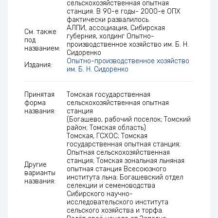
сельскохозяйственная опытная
станция. В 90-е годы- 2000-е ОПХ
фактически развалилось.
АЛПИ, ассоциация, Сибирская
См. также
губерния, холдинг Опытно-
под
производственное хозяйство им. Б. Н.
названием:
Сидоренко
Опытно-производственное хозяйство
Издания:
им. Б. Н. Сидоренко
Принятая
Томская государственная
форма
сельскохозяйственная опытная
названия:
станция
(Богашево, рабочий поселок; Томский
район; Томская область)
Томская, ГСХОС; Томская
государственная опытная станция;
Опытная сельскохозяйственная
станция; Томская зональная льняная
Другие
опытная станция Всесоюзного
варианты
института льна; Богашевский отдел
названия:
селекции и семеноводства
Сибирского научно-
исследовательского института
сельского хозяйства и торфа.