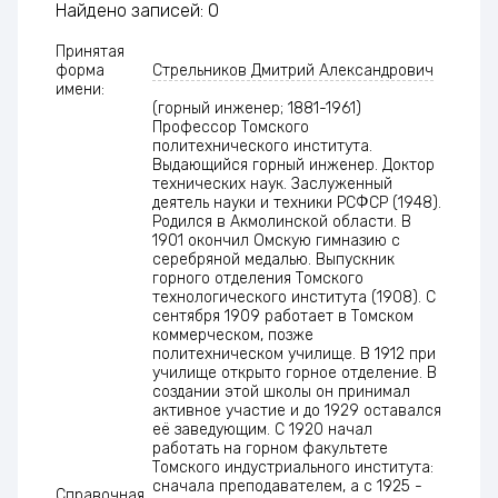
Найдено записей: 0
Принятая
форма
Стрельников Дмитрий Александрович
имени:
(горный инженер; 1881-1961)
Профессор Томского
политехнического института.
Выдающийся горный инженер. Доктор
технических наук. Заслуженный
деятель науки и техники РСФСР (1948).
Родился в Акмолинской области. В
1901 окончил Омскую гимназию с
серебряной медалью. Выпускник
горного отделения Томского
технологического института (1908). С
сентября 1909 работает в Томском
коммерческом, позже
политехническом училище. В 1912 при
училище открыто горное отделение. В
создании этой школы он принимал
активное участие и до 1929 оставался
её заведующим. С 1920 начал
работать на горном факультете
Томского индустриального института:
сначала преподавателем, а с 1925 -
Справочная