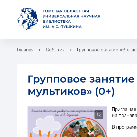
Главная
События
Групповое занятие «Волше
Групповое занятие «Волшебный мир
мультиков» (0+)
Приглашаем
на познава
В программ