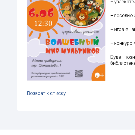
– увлекате
– веселые 
– игра «На
– конкурс 
Будет позн
библиотеке
Возврат к списку