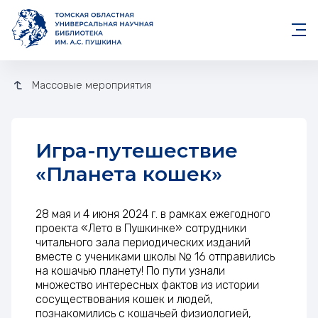
Массовые мероприятия
Игра-путешествие
«Планета кошек»
Игра-путешествие «Планета к
28 мая и 4 июня 2024 г. в рамках ежегодного
проекта «Лето в Пушкинке» сотрудники
читального зала периодических изданий
вместе с учениками школы № 16 отправились
на кошачью планету! По пути узнали
множество интересных фактов из истории
сосуществования кошек и людей,
познакомились с кошачьей физиологией,