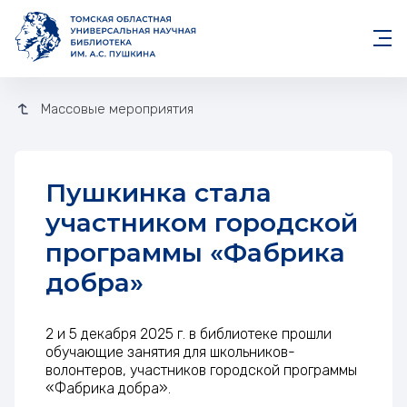
Массовые мероприятия
Пушкинка стала
участником городской
программы «Фабрика
добра»
Пушкинка стала участником г
2 и 5 декабря 2025 г. в библиотеке прошли
обучающие занятия для школьников-
волонтеров, участников городской программы
«Фабрика добра».