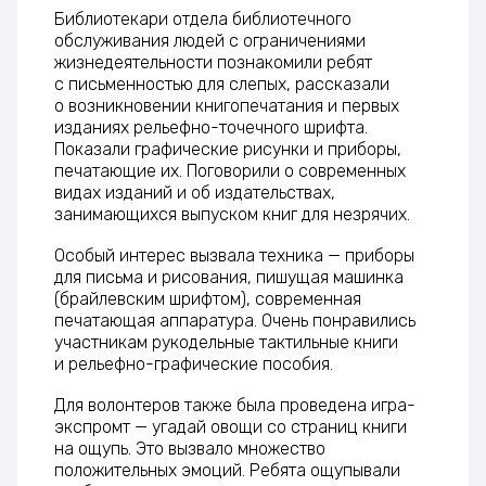
Библиотекари отдела библиотечного
обслуживания людей с ограничениями
жизнедеятельности познакомили ребят
с письменностью для слепых, рассказали
о возникновении книгопечатания и первых
изданиях рельефно-точечного шрифта.
Показали графические рисунки и приборы,
печатающие их. Поговорили о современных
видах изданий и об издательствах,
занимающихся выпуском книг для незрячих.
Особый интерес вызвала техника — приборы
для письма и рисования, пишущая машинка
(брайлевским шрифтом), современная
печатающая аппаратура. Очень понравились
участникам рукодельные тактильные книги
и рельефно-графические пособия.
Для волонтеров также была проведена игра-
экспромт — угадай овощи со страниц книги
на ощупь. Это вызвало множество
положительных эмоций. Ребята ощупывали