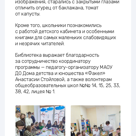
изображения, старались с закрытыми глазами
отличить огурец от баклажана, томат
от капусты.
Кроме того, школьники познакомились
с работой детского кабинета и особенными
книгами для самых маленьких слабовидящих
и незрячих читателей.
Библиотека выражает благодарность
за сотрудничество координатору
программы — педагогу-организатору МАОУ
ДО Дома детства и юношества «Факел»
Анастасии Стойловой, а также волонтерам
общеобразовательных школ №№ 14, 15, 25, 33,
38, 42, лицея № 1.