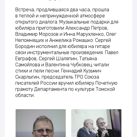
Встреча, продлившаяся два часа, прошла
в теплой и непринужденной атмосфере
открытого диалога. Музыкальные подарки для
юбиляра приготовили Александр Петров,
Владимир Морозов и Инна Марухленко, Олег
Непомнящих и Анжелика Ромашко. Сергей
Бородин исполнил для юбиляра на гитаре
свои инструментальные произведения. Павел
Евграфов, Сергей Шаляпин, Татьяна
Самойлова и Валентина Чубковец читали
стихи и пели песни. Геннадий Кузьмич
Скарлыгин, председатель ТРО Союза
писателей России вручил юбиляру Почетную
грамоту Департамента по культуре Томской
области.