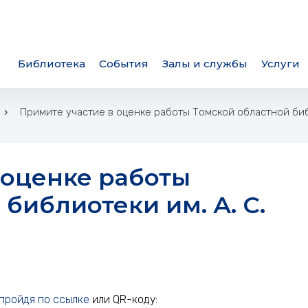
Библиотека
События
Залы и службы
Услуги
Примите участие в оценке работы Томской областной биб
библиотеки им. А. С.
нке работы Томской областной
пройдя по ссылке
или QR-коду: