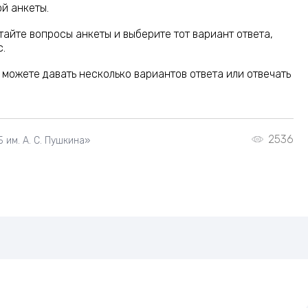
й анкеты.
айте вопросы анкеты и выберите тот вариант ответа,
.
можете давать несколько вариантов ответа или отвечать
2536
им. А. С. Пушкина»