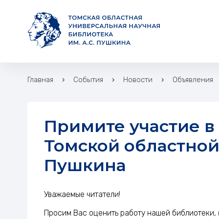
Главная
События
Новости
Объявления
Примите участие в оценке работы
Томской областной 
Пушкина
Примите участие в оце
Уважаемые читатели!
Просим Вас оценить работу нашей библиотеки,