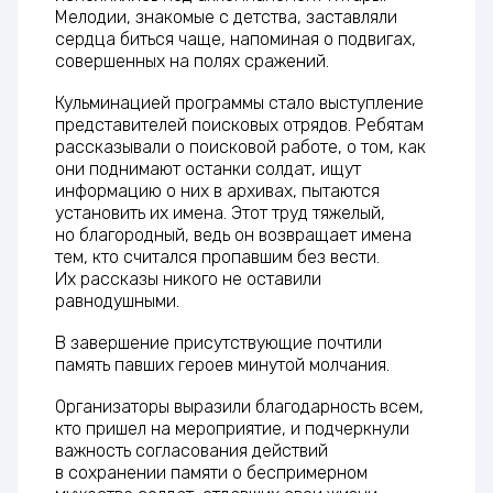
Мелодии, знакомые с детства, заставляли
сердца биться чаще, напоминая о подвигах,
совершенных на полях сражений.
Кульминацией программы стало выступление
представителей поисковых отрядов. Ребятам
рассказывали о поисковой работе, о том, как
они поднимают останки солдат, ищут
информацию о них в архивах, пытаются
установить их имена. Этот труд тяжелый,
но благородный, ведь он возвращает имена
тем, кто считался пропавшим без вести.
Их рассказы никого не оставили
равнодушными.
В завершение присутствующие почтили
память павших героев минутой молчания.
Организаторы выразили благодарность всем,
кто пришел на мероприятие, и подчеркнули
важность согласования действий
в сохранении памяти о беспримерном