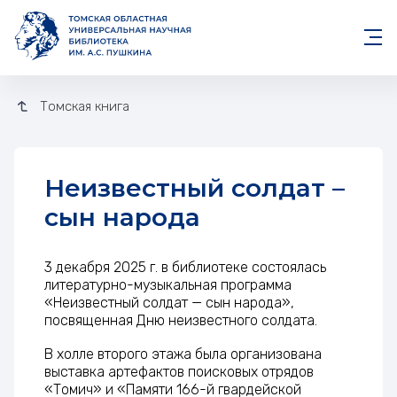
Томская книга
Неизвестный солдат –
сын народа
Неизвестный солдат – сын на
3 декабря 2025 г. в библиотеке состоялась
литературно-музыкальная программа
«Неизвестный солдат — сын народа»,
посвященная Дню неизвестного солдата.
В холле второго этажа была организована
выставка артефактов поисковых отрядов
«Томич» и «Памяти 166-й гвардейской