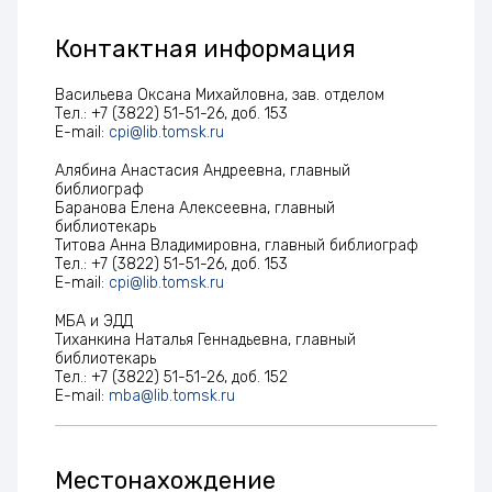
Контактная информация
Васильева Оксана Михайловна, зав. отделом
Тел.: +7 (3822) 51-51-26, доб. 153
E-mail:
cpi@lib.tomsk.ru
Алябина Анастасия Андреевна, главный
библиограф
Баранова Елена Алексеевна, главный
библиотекарь
Титова Анна Владимировна, главный библиограф
Тел.: +7 (3822) 51-51-26, доб. 153
E-mail:
cpi@lib.tomsk.ru
МБА и ЭДД
Тиханкина Наталья Геннадьевна, главный
библиотекарь
Тел.: +7 (3822) 51-51-26, доб. 152
E-mail:
mba@lib.tomsk.ru
Местонахождение