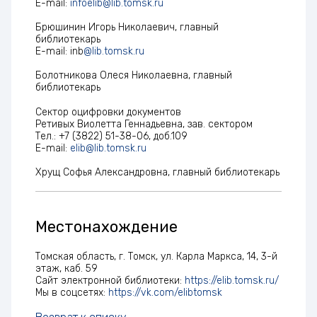
E-mail:
infoelib@lib.tomsk.ru
Брюшинин Игорь Николаевич, главный
библиотекарь
E-mail: inb
@lib.tomsk.ru
Болотникова Олеся Николаевна, главный
библиотекарь
Сектор оцифровки документов
Ретивых Виолетта Геннадьевна, зав. сектором
Тел.: +7 (3822) 51-38-06, доб.109
E-mail:
elib@lib.tomsk.ru
Хрущ Софья Александровна, главный библиотекарь
Местонахождение
Томская область, г. Томск, ул. Карла Маркса, 14, 3-й
этаж, каб. 59
Сайт электронной библиотеки:
https://elib.tomsk.ru/
Мы в соцсетях:
https://vk.com/elibtomsk