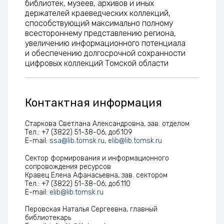
библиотек, музеев, архивов и иных
держателей краеведческих коллекций,
способствующий максимально полному
всестороннему представлению региона,
увеличению информационного потенциала
и обеспечению долгосрочной сохранности
цифровых коллекций Томской области
Контактная информация
Старкова Светлана Александровна, зав. отделом
Тел.: +7 (3822) 51-38-06, доб.109
E-mail:
ssa@lib.tomsk.ru
,
elib@lib.tomsk.ru
Сектор формирования и информационного
сопровождения ресурсов
Кравец Елена Афанасьевна, зав. сектором
Тел.: +7 (3822) 51-38-06, доб.110
E-mail:
elib@lib.tomsk.ru
Перовская Наталья Сергеевна, главный
библиотекарь