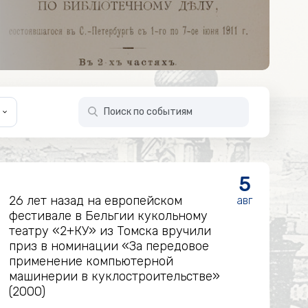
ь
5
26 лет назад на европейском
авг
фестивале в Бельгии кукольному
театру «2+КУ» из Томска вручили
приз в номинации «За передовое
применение компьютерной
машинерии в куклостроительстве»
(2000)