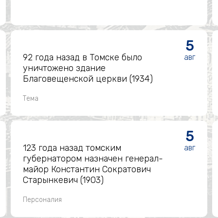
5
92 года назад в Томске было
авг
уничтожено здание
Благовещенской церкви (1934)
Тема
5
123 года назад томским
авг
губернатором назначен генерал-
майор Константин Сократович
Старынкевич (1903)
Персоналия