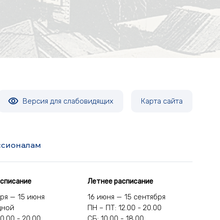
Версия для слабовидящих
Карта сайта
сионалам
асписание
Летнее расписание
бря — 15 июня
16 июня — 15 сентября
дной
ПН – ПТ: 12.00 - 20.00
10.00 - 20.00
СБ: 10.00 - 18.00