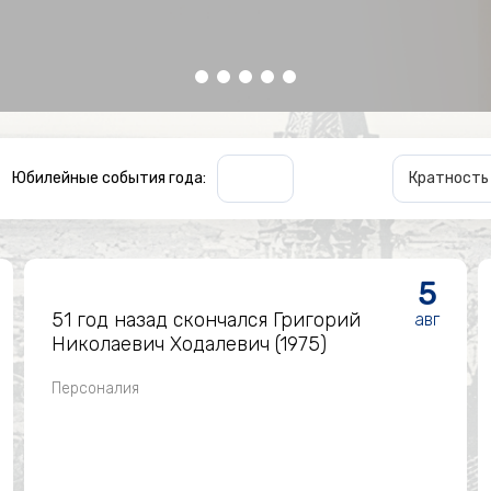
Юбилейные события года:
Кратност
5
51 год назад скончался Григорий
авг
Николаевич Ходалевич (1975)
Персоналия