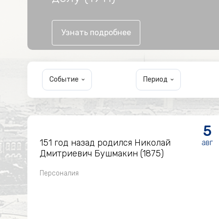
Узнать подробнее
Событие
Период
5
151 год назад родился Николай
авг
Дмитриевич Бушмакин (1875)
Персоналия