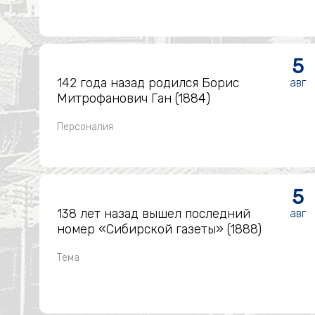
5
142 года назад родился Борис
авг
Митрофанович Ган (1884)
Персоналия
5
138 лет назад вышел последний
авг
номер «Сибирской газеты» (1888)
Тема