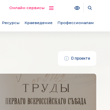
Версия для с
Поиск по
Онлайн-сервисы
Ресурсы
Краеведение
Профессионалам
О проекте