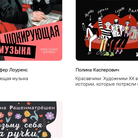
фер Лоуренс
Полина Касперович
ющая музыка
Красавчики. Художники XX в
истории, которые потрясли