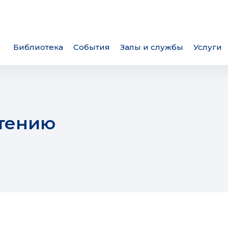
Библиотека
События
Залы и службы
Услуги
чтению