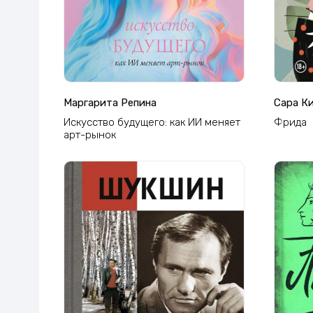
Маргарита Репина
Сара К
Искусство будущего: как ИИ меняет
Фрида
арт-рынок