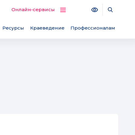
Версия для с
Поиск по
Онлайн-сервисы
Ресурсы
Краеведение
Профессионалам