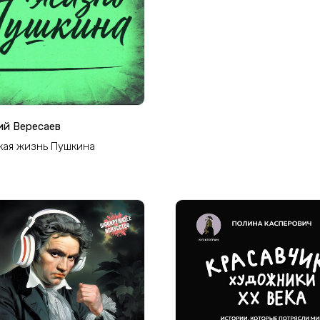
ий Вересаев
кая жизнь Пушкина