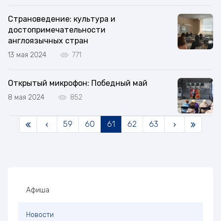
Страноведение: культура и
достопримечательности
англоязычных стран
13 мая 2024
771
Открытый микрофон: Победный май
8 мая 2024
852
59
60
61
62
63
Боковая панель
Афиша
Новости