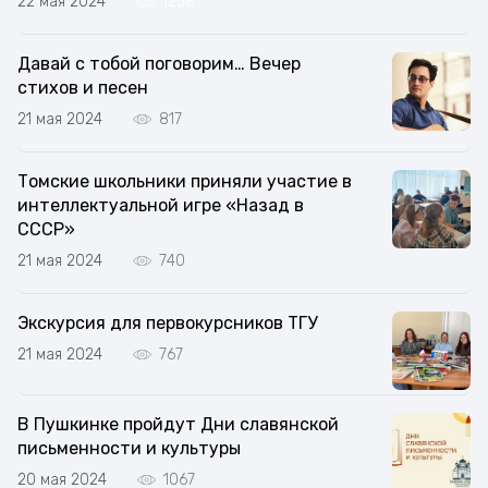
22 мая 2024
1258
Давай с тобой поговорим… Вечер
стихов и песен
21 мая 2024
817
Томские школьники приняли участие в
интеллектуальной игре «Назад в
СССР»
21 мая 2024
740
Экскурсия для первокурсников ТГУ
21 мая 2024
767
В Пушкинке пройдут Дни славянской
письменности и культуры
20 мая 2024
1067