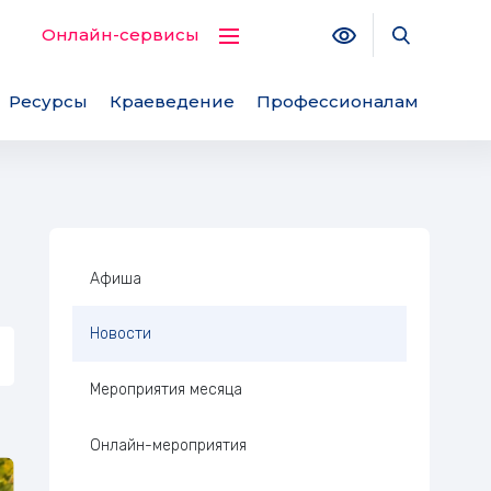
Версия для с
Поиск по
Онлайн-сервисы
Ресурсы
Краеведение
Профессионалам
Боковая панель
Афиша
Новости
Мероприятия месяца
Онлайн-мероприятия