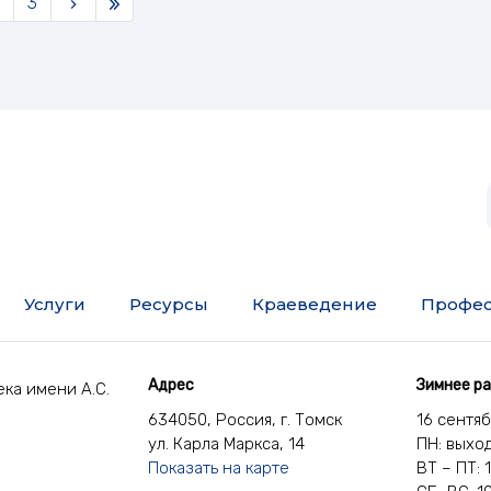
3
Услуги
Ресурсы
Краеведение
Профес
Адрес
Зимнее р
ка имени А.С.
634050, Россия, г. Томск
16 сентя
ул. Карла Маркса, 14
ПН: выхо
Показать на карте
ВТ – ПТ: 