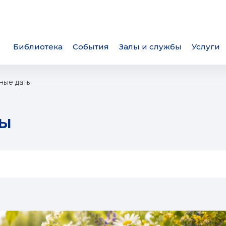
Библиотека
События
Залы и службы
Услуги
ьные даты
ты