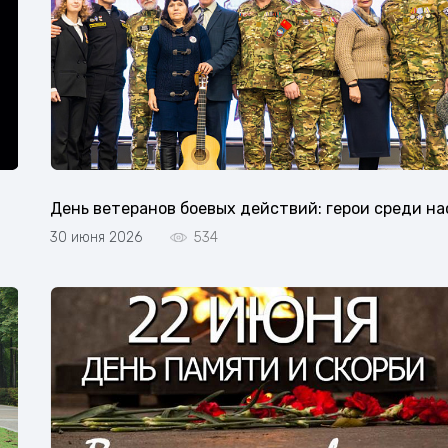
День ветеранов боевых действий: герои среди на
30 июня 2026
534