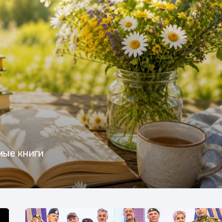
мые книги