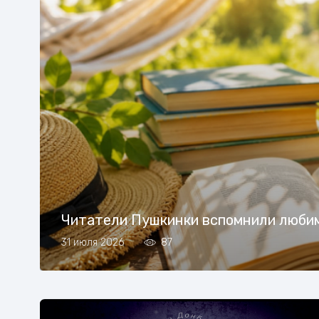
Читатели Пушкинки вспомнили люби
31 июля 2026
87