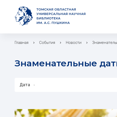
Главная
События
Новости
Знаменател
Знаменательные да
Дата
Знаменательные даты