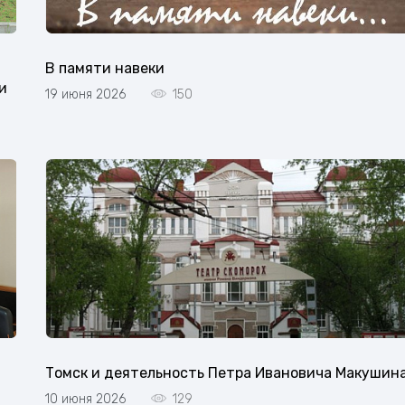
В памяти навеки
и
19 июня 2026
150
Томск и деятельность Петра Ивановича Макушин
10 июня 2026
129