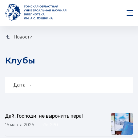
Новости
Клубы
Дата
Клубы
Дай, Господи, не выронить пера!
16 марта 2026
290