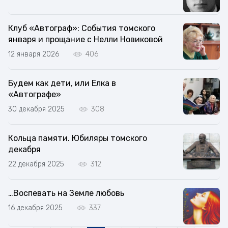
Клуб «Автограф»: События томского
января и прощание с Нелли Новиковой
12 января 2026
406
Будем как дети, или Елка в
«Автографе»
30 декабря 2025
308
Кольца памяти. Юбиляры томского
декабря
22 декабря 2025
312
…Воспевать на Земле любовь
16 декабря 2025
337