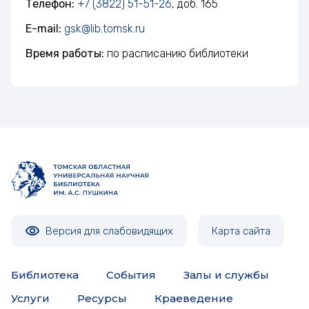
Телефон:
+7 (3822) 51-51-26
, доб. 165
E-mail:
gsk@lib.tomsk.ru
Время работы:
по расписанию библиотеки
Версия для слабовидящих
Карта сайта
Библиотека
События
Залы и службы
Услуги
Ресурсы
Краеведение