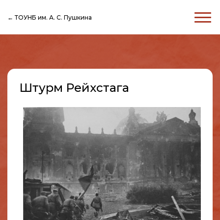
← ТОУНБ им. А. С. Пушкина
Штурм Рейхстага