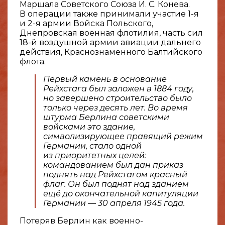
Маршала Советского Союза И. С. Конева.
В операции также принимали участие 1-я
и 2-я армии Войска Польского,
Днепровская военная флотилия, часть сил
18-й воздушной армии авиации дальнего
действия, Краснознаменного Балтийского
флота.
Первый камень в основание
Рейхстага был заложен в 1884 году,
но завершено строительство было
только через десять лет. Во время
штурма Берлина советскими
войсками это здание,
символизирующее правящий режим
Германии, стало одной
из приоритетных целей:
командованием был дан приказ
поднять над Рейхстагом красный
флаг. Он был поднят над зданием
ещё до окончательной капитуляции
Германии — 30 апреля 1945 года.
Потеряв Берлин как военно-