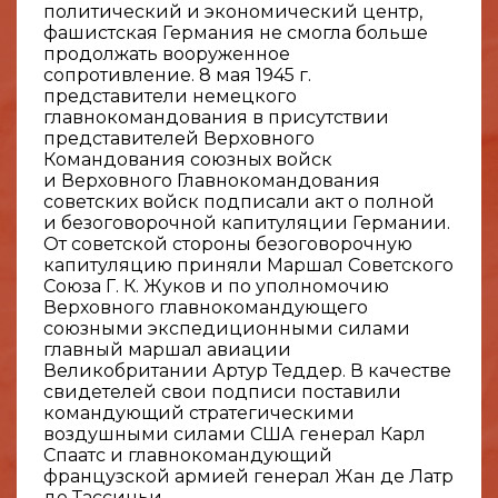
политический и экономический центр,
фашистская Германия не смогла больше
продолжать вооруженное
сопротивление. 8 мая 1945 г.
представители немецкого
главнокомандования в присутствии
представителей Верховного
Командования союзных войск
и Верховного Главнокомандования
советских войск подписали акт о полной
и безоговорочной капитуляции Германии.
От советской стороны безоговорочную
капитуляцию приняли Маршал Советского
Союза Г. К. Жуков и по уполномочию
Верховного главнокомандующего
союзными экспедиционными силами
главный маршал авиации
Великобритании Артур Теддер. В качестве
свидетелей свои подписи поставили
командующий стратегическими
воздушными силами США генерал Карл
Спаатс и главнокомандующий
французской армией генерал Жан де Латр
де Тассиньи.