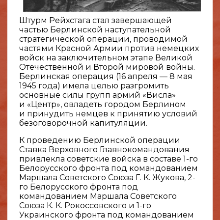
Штурм Рейхстага стал завершающей
частью Берлинской наступательной
стратегической операции, проводимой
частями Красной Армии против немецких
войск на заключительном этапе Великой
Отечественной и Второй мировой войны.
Берлинская операция (16 апреля — 8 мая
1945 года) имела целью разгромить
основные силы групп армий «Висла»
и «Центр», овладеть городом Берлином
и принудить немцев к принятию условий
безоговорочной капитуляции.
К проведению Берлинской операции
Ставка Верховного Главнокомандования
привлекла советские войска в составе 1-го
Белорусского фронта под командованием
Маршала Советского Союза Г. К. Жукова, 2-
го Белорусского фронта под
командованием Маршала Советского
Союза К. К. Рокоссовского и 1-го
Украинского фронта под командованием