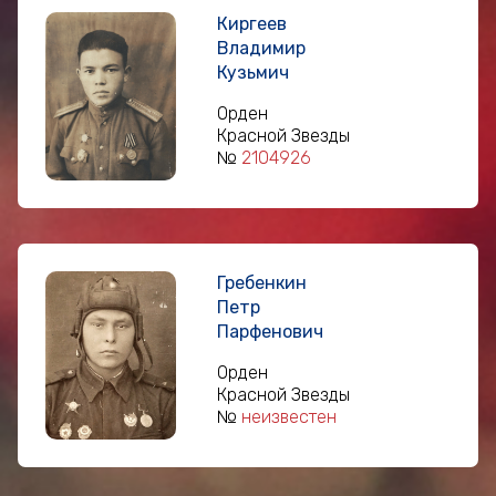
Киргеев
Владимир
Кузьмич
Орден
Красной Звезды
№
2104926
Гребенкин
Петр
Парфенович
Орден
Красной Звезды
№
неизвестен