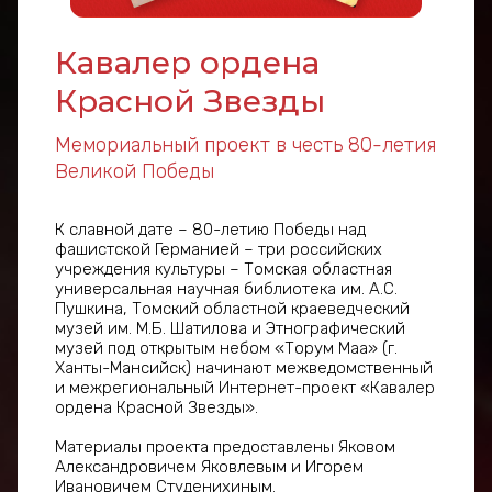
Кавалер ордена
Красной Звезды
Мемориальный проект в честь 80-летия
Великой Победы
К славной дате – 80-летию Победы над
фашистской Германией – три российских
учреждения культуры – Томская областная
универсальная научная библиотека им. А.С.
Пушкина, Томский областной краеведческий
музей им. М.Б. Шатилова и Этнографический
музей под открытым небом «Торум Маа» (г.
Ханты-Мансийск) начинают межведомственный
и межрегиональный Интернет-проект «Кавалер
ордена Красной Звезды».
Материалы проекта предоставлены Яковом
Александровичем Яковлевым и Игорем
Ивановичем Студенихиным.