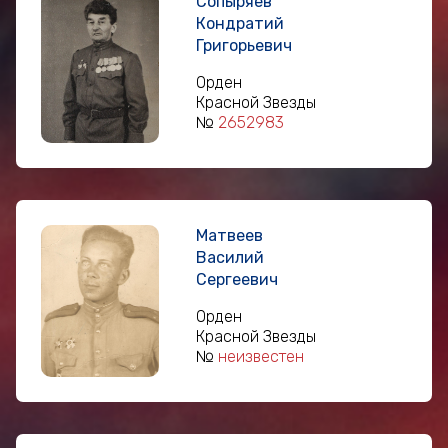
Сопыряев
Кондратий
Григорьевич
Орден
Красной Звезды
№
2652983
Матвеев
Василий
Сергеевич
Орден
Красной Звезды
№
неизвестен