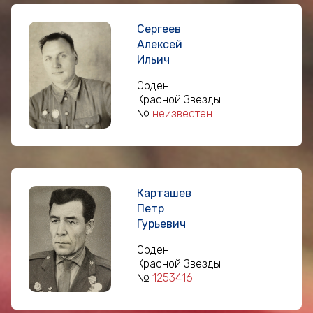
Сергеев
Алексей
Ильич
Орден
Красной Звезды
№
неизвестен
Карташев
Петр
Гурьевич
Орден
Красной Звезды
№
1253416