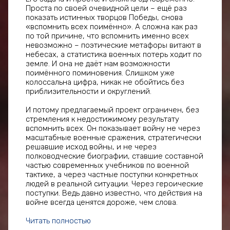
Проста по своей очевидной цели – ещё раз
показать истинных творцов Победы, снова
«вспомнить всех поимённо». А сложна как раз
по той причине, что вспомнить именно всех
невозможно – поэтические метафоры витают в
небесах, а статистика военных потерь ходит по
земле. И она не даёт нам возможности
поимённого поминовения. Слишком уже
колоссальна цифра, никак не обойтись без
приблизительности и округлений.
И потому предлагаемый проект ограничен, без
стремления к недостижимому результату
вспомнить всех. Он показывает войну не через
масштабные военные сражения, стратегически
решавшие исход войны, и не через
полководческие биографии, ставшие составной
частью современных учебников по военной
тактике, а через частные поступки конкретных
людей в реальной ситуации. Через героические
поступки. Ведь давно известно, что действия на
войне всегда ценятся дороже, чем слова.
Читать полностью