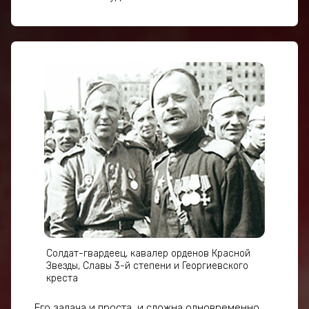
Солдат-гвардеец, кавалер орденов Красной
Звезды, Славы 3-й степени и Георгиевского
креста
Его задача и проста, и сложна одновременно.