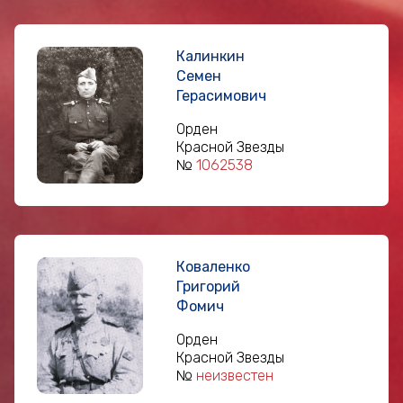
Калинкин
Семен
Герасимович
Орден
Красной Звезды
№
1062538
Коваленко
Григорий
Фомич
Орден
Красной Звезды
№
неизвестен