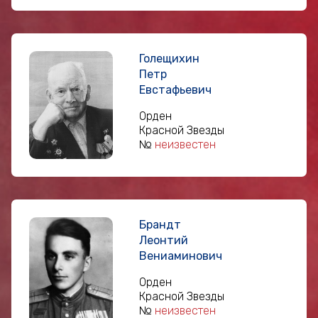
Голещихин
Петр
Евстафьевич
Орден
Красной Звезды
№
неизвестен
Брандт
Леонтий
Вениаминович
Орден
Красной Звезды
№
неизвестен