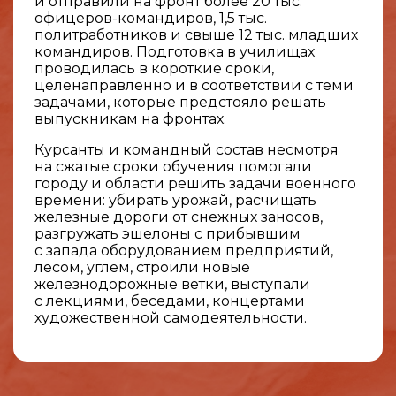
и отправили на фронт более 20 тыс.
офицеров-командиров, 1,5 тыс.
политработников и свыше 12 тыс. младших
командиров. Подготовка в училищах
проводилась в короткие сроки,
целенаправленно и в соответствии с теми
задачами, которые предстояло решать
выпускникам на фронтах.
Курсанты и командный состав несмотря
на сжатые сроки обучения помогали
городу и области решить задачи военного
времени: убирать урожай, расчищать
железные дороги от снежных заносов,
разгружать эшелоны с прибывшим
с запада оборудованием предприятий,
лесом, углем, строили новые
железнодорожные ветки, выступали
с лекциями, беседами, концертами
художественной самодеятельности.