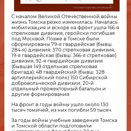
С началом Великой Отечественной войны
жизнь Томска резко изменилась. Началась
мобилизация и вскоре на фронт ушла 166-я
стрелковая дивизия, геройски погибшая
под Москвой. Позже в Томске были
сформированы 79-я гвардейская (бывш.
284-я) дивизия; 370 стрелковая дивизия;
19-я гвардейская (бывш. 366-я стрелковая)
дивизия, 92-я гвардейская дивизия
(бывшая 149 отдельная стрелковая
бригада); 48 гвардейский (бывш. 328
артиллерийский полк) 150 Сибирской
добровольческой дивизии; 20-й
отдельный прожекторный батальон и
другие формирования.
На фронт в годы войны ушло около 130
тысяч томичей, из них погибли 59 тысяч.
За годы войны учебные заведения Томска
и Томской области подготовили