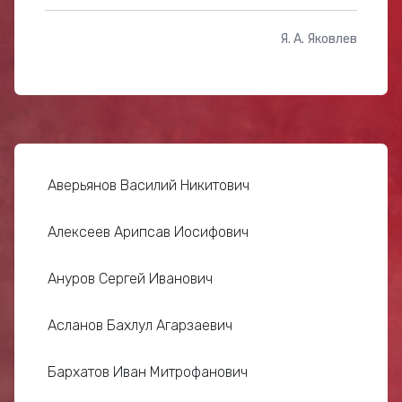
Я. А. Яковлев
Аверьянов Василий Никитович
Алексеев Арипсав Иосифович
Ануров Сергей Иванович
Асланов Бахлул Агарзаевич
Бархатов Иван Митрофанович