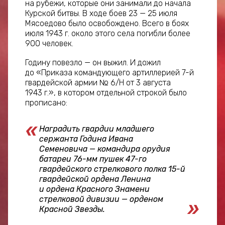
на рубежи, которые они занимали до начала
Курской битвы. В ходе боев 23 — 25 июля
Мясоедово было освобождено. Всего в боях
июля 1943 г. около этого села погибли более
900 человек.
Годину повезло — он выжил. И дожил
до «Приказа командующего артиллерией 7-й
гвардейской армии № 6/Н от 3 августа
1943 г.», в котором отдельной строкой было
прописано:
Наградить гвардии младшего
сержанта Година Ивана
Семеновича — командира орудия
батареи 76-мм пушек 47-го
гвардейского стрелкового полка 15-й
гвардейской ордена Ленина
и ордена Красного Знамени
стрелковой дивизии — орденом
Красной Звезды.