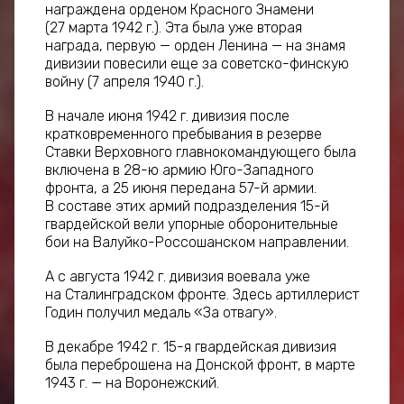
награждена орденом Красного Знамени
(27 марта 1942 г.). Эта была уже вторая
награда, первую — орден Ленина — на знамя
дивизии повесили еще за советско-финскую
войну (7 апреля 1940 г.).
В начале июня 1942 г. дивизия после
кратковременного пребывания в резерве
Ставки Верховного главнокомандующего была
включена в 28-ю армию Юго-Западного
фронта, а 25 июня передана 57-й армии.
В составе этих армий подразделения 15-й
гвардейской вели упорные оборонительные
бои на Валуйко-Россошанском направлении.
А с августа 1942 г. дивизия воевала уже
на Сталинградском фронте. Здесь артиллерист
Годин получил медаль «За отвагу».
В декабре 1942 г. 15-я гвардейская дивизия
была переброшена на Донской фронт, в марте
1943 г. — на Воронежский.