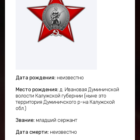
Дата рождения:
неизвестно
Место рождения:
д. Ивановая Думиничской
волости Калужской губернии (ныне это
территория Думиничского р-на Калужской
обл.)
Звание:
младший сержант
Дата смерти:
неизвестно