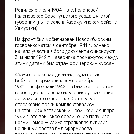
Родился 6 июля 1904 г. в с. Галаново/
Галановское Сарапульского уезда Вятской
губернии (ныне село в Каракулинском районе
Удмуртии).
На фронт был мобилизован Новосибирским
горвоенкоматом в сентябре 1941 г., однако
начало участия в боях документы фиксируют
3-м июля 1942 г. Наверняка промежуток между
этими датами был отдан офицерским курсам.
453-я стрелковая дивизия, куда попал
Бобылев, формировалась с декабря
1941 г. по февраль 1942 г. в Бийске. Но в этом
городе дислоцировались только управление
дивизии и головной полк. Остальные
стрелковые полки комплектовались
на станциях Алтайской и Троицкой. 7 января
1942 г. это воинское соединение получило
новый номер — 232-я стрелковая дивизия.
Ее личный состав был сформирован