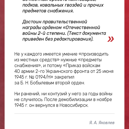
подков, ковальных гвоздей и прочих
предметов снабжения.
Достоин правительственной
награды орденом «Отечественной
войны 2-й степени. (Текст документа
приведен без редактирования).
Не у каждого имеется умение «производить
из местных средств» нужные «предметы
снабжения», и потому «Приказ войскам
40 армии 2-го Украинского фронта от 25 июня
1945 г. № 0194/Н» закрепил
за Б. Н. Бобылевым второй орден.
Ни ранений, ни контузий у него за годы войны
не случилось. После демобилизации в ноябре
1945 г. он вернулся в Новосибирск.
Я. А. Яковлев