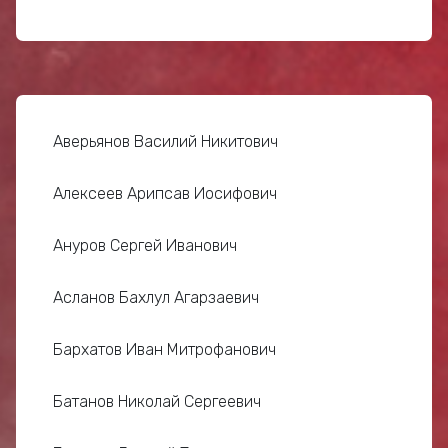
Аверьянов Василий Никитович
Алексеев Арипсав Иосифович
Ануров Сергей Иванович
Асланов Бахлул Агарзаевич
Бархатов Иван Митрофанович
Батанов Николай Сергеевич