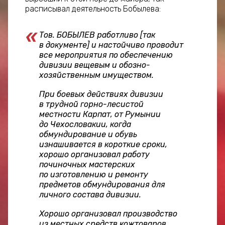
расписывал деятельность Бобылева:
Тов. БОБЫЛЕВ работливо [так
в документе] и настойчиво проводит
все мероприятия по обеспечению
дивизии вещевым и обозно-
хозяйственным имуществом.
При боевых действиях дивизии
в трудной горно-лесистой
местности Карпат, от Румынии
до Чехословакии, когда
обмундирование и обувь
изнашивается в короткие сроки,
хорошо организовал работу
починочных мастерских
по изготовлению и ремонту
предметов обмундирования для
личного состава дивизии.
Хорошо организовал производство
из местных средств кожтоваров,