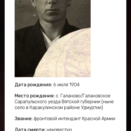
Дата рождения:
6 июля 1904
Место рождения:
с. Галаново/Галановское
Сарапульского уезда Вятской губернии (ныне
село в Каракулинском районе Удмуртии)
Звание:
фронтовой интендант Красной Армии
Дата смерти:
неизвестно